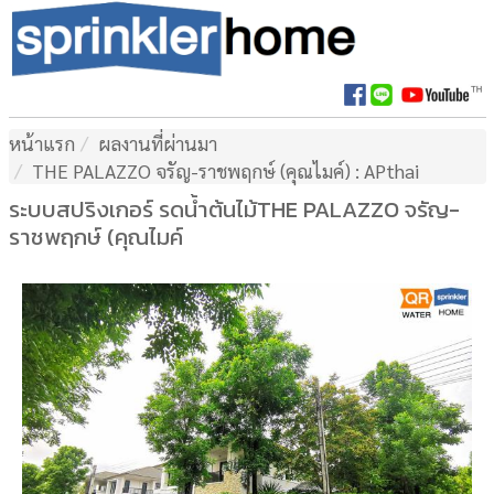
หน้าแรก
ผลงานที่ผ่านมา
THE PALAZZO จรัญ-ราชพฤกษ์ (คุณไมค์) : APthai
ระบบสปริงเกอร์ รดน้ำต้นไม้THE PALAZZO จรัญ-
ราชพฤกษ์ (คุณไมค์