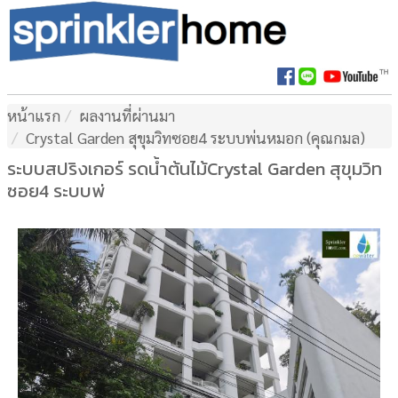
หน้าแรก
ผลงานที่ผ่านมา
Crystal Garden สุขุมวิทซอย4 ระบบพ่นหมอก (คุณกมล)
ระบบสปริงเกอร์ รดน้ำต้นไม้Crystal Garden สุขุมวิท
ซอย4 ระบบพ่