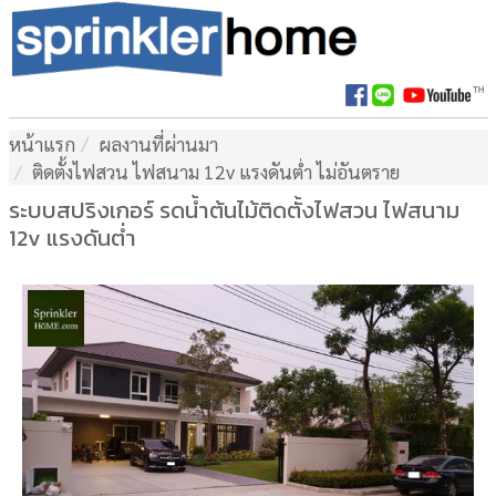
หน้าแรก
ผลงานที่ผ่านมา
ติดตั้งไฟสวน ไฟสนาม 12v แรงดันต่ำ ไม่อันตราย
ระบบสปริงเกอร์ รดน้ำต้นไม้ติดตั้งไฟสวน ไฟสนาม
12v แรงดันต่ำ