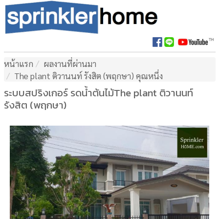
หน้าแรก
ผลงานที่ผ่านมา
The plant ติวานนท์ รังสิต (พฤกษา) คุณหนึ่ง
ระบบสปริงเกอร์ รดน้ำต้นไม้The plant ติวานนท์
รังสิต (พฤกษา)