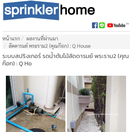
หน้าแรก
ผลงานที่ผ่านมา
ลัดดารมย์ พระราม2 (คุณก๊อก) : Q House
ระบบสปริงเกอร์ รดน้ำต้นไม้ลัดดารมย์ พระราม2 (คุณ
ก๊อก) : Q Ho